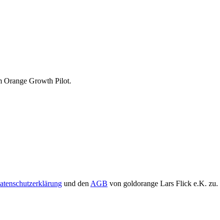
m Orange Growth Pilot.
atenschutzerklärung
und den
AGB
von goldorange Lars Flick e.K. zu.